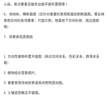
平面布置图
小品、景点要素及服务设施
等 ）
6．场地纵、横断面图（应针对重要的景观断面绘制断面图，需反映
景观空间的各项要素：尺度比例、地面地下空间利用、周边道路
等）
7．效果表现类图纸
1. 方向性植物布置平面图（表达空间关系、色彩关系、群落关系
等）
2. 植物组合意象图片；
3. 重要景观场地软景或夜间照明意向图。
4. 土壤造型概念平面图。