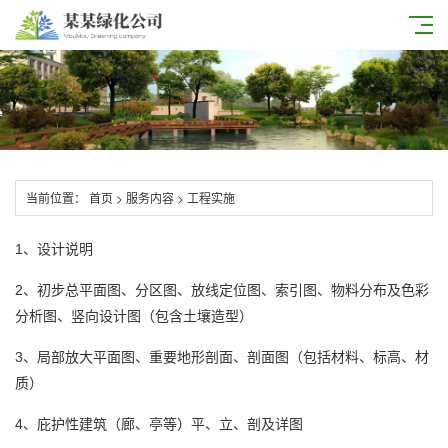
当前位置：
首页
>
服务内容
>
工程实施
1、设计说明
总平面图
2、初步
、分区图、放线定位图、索引图、物料分布及色彩
竖向设计图
分析图、
（包含土壤造型）
3、局部放大平面图、重要地形剖面、剖面图（包括材料、标高、材
质）
4、庇护性建筑（廊、亭等）平、立、剖及详图