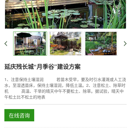
延庆残长城“月季谷”建设方案
1、注意保持土壤湿润 若苗木受早，要及时引水灌溉或人工浇
水，至湿透苗床，保持土壤湿润，降低土温。2、注意松土、除草时
机 高温、干旱的晴天中午不要松土、除草。据试验，晴天中
午松土比不松土的地表
在线咨询