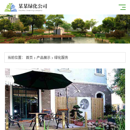
当前位置：
首页
>
产品展示
>
绿化服务