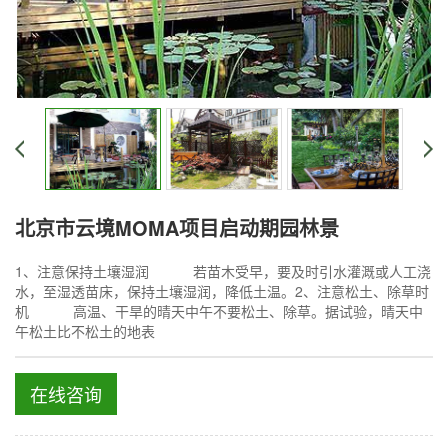
北京市云境MOMA项目启动期园林景
1、注意保持土壤湿润 若苗木受早，要及时引水灌溉或人工浇
水，至湿透苗床，保持土壤湿润，降低土温。2、注意松土、除草时
机 高温、干旱的晴天中午不要松土、除草。据试验，晴天中
午松土比不松土的地表
在线咨询