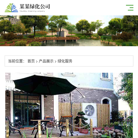
当前位置：
首页
>
产品展示
>
绿化服务